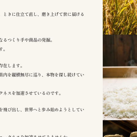
、ときに仕立て直し、磨き上げて世に届ける
なるつくり手や商品の発掘。
す。
存在します。
県内を縦横無尽に巡り、本物を探し続けてい
クネスを加速させているのです。
を飛び出し、世界へと歩み始めようとしてい
ニークネスを加速させてみませんか。