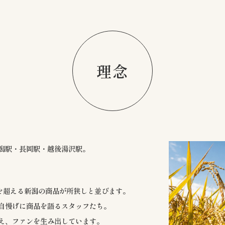
理念
潟駅・長岡駅・越後湯沢駅。
点を超える新潟の商品が所狭しと並びます。
自慢げに商品を語るスタッフたち。
え、ファンを生み出しています。