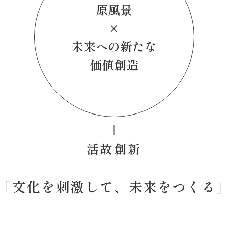
原風景
×
未来への新たな
価値創造
活故創新
「文化を刺激して、未来をつくる