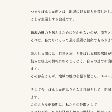
つまりぽんしゅ館とは、地域に眠る魅力を探し出し
ことを生業とする会社です。
新潟の魅力を伝えるために欠かせないのが、原石と
それは、私たちにとって最も重要な使命でもありま
ぽんしゅ館には「目利き屋」と呼ばれる精鋭部隊が
彼らは机上の情報に頼ることなく、自らの足で新潟
ます。
その存在こそが、地域の魅力を掘り起こし、ユニー
そして今、ぽんしゅ館はさらなる挑戦として、新潟
ます。
この大きな転換期に、私たちの仲間として
あなたが培ってきた経験と知恵を燃料に、地域のユ