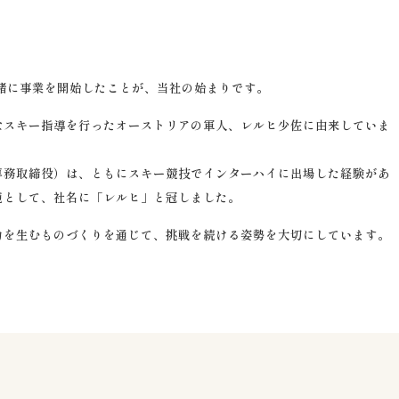
端緒に事業を開始したことが、当社の始まりです。
なスキー指導を行ったオーストリアの軍人、レルヒ少佐に由来していま
専務取締役）は、ともにスキー競技でインターハイに出場した経験があ
範として、社名に「レルヒ」と冠しました。
力を生むものづくりを通じて、挑戦を続ける姿勢を大切にしています。