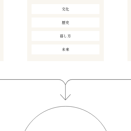
文化
歴史
暮し方
未来